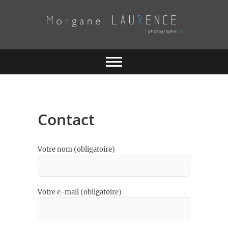
Skip
to
content
Morgane
LAURENCE
Contact
Votre nom (obligatoire)
Votre e-mail (obligatoire)