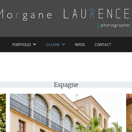
Morgane LAURENCE
PORTFOLIO
GALERIE
INFOS
CONTACT
Espagne